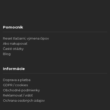
Pomocník
Reset tlačiarní, výmena čipov
Ako nakupovať
Časté otázky
Blog
Informácie
Doprava a platba
GDPR / cookies
Obchodné podmienky
Reklamovať / vrátiť
Ochrana osobných údajov