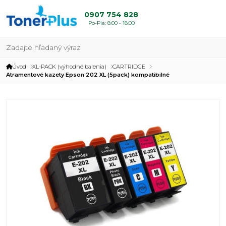
0907 754 828
Po-Pia: 8:00 - 18:00
Úvod
XL-PACK (výhodné balenia)
CARTRIDGE
Atramentové kazety Epson 202 XL (5pack) kompatibilné