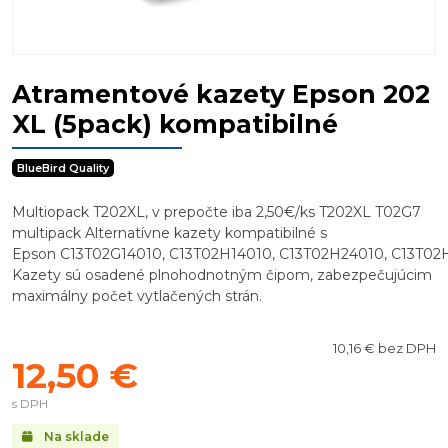
Atramentové kazety Epson 202
XL (5pack) kompatibilné
BlueBird Quality
Multiopack T202XL, v prepočte iba 2,50€/ks T202XL T02G7
multipack Alternatívne kazety kompatibilné s
Epson C13T02G14010, C13T02H14010, C13T02H24010, C13T02
Kazety sú osadené plnohodnotným čipom, zabezpečujúcim
maximálny počet vytlačených strán.
10,16 € bez DPH
12,50 €
s DPH
Na sklade