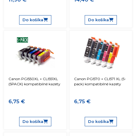
Do košíka
Do košíka
Canon PGI550XL + CLI551XL
Canon PGI570 + CLI571 XL (5-
(5PACK) kompatibilné kazety
pack) kompatibilné kazety
6,75 €
6,75 €
Do košíka
Do košíka