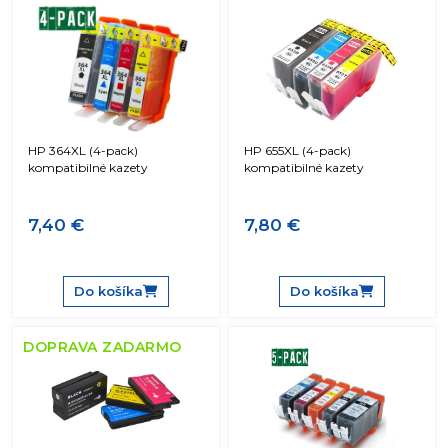
HP 364XL (4-pack)
HP 655XL (4-pack)
kompatibilné kazety
kompatibilné kazety
7,40 €
7,80 €
Do košíka
Do košíka
DOPRAVA ZADARMO