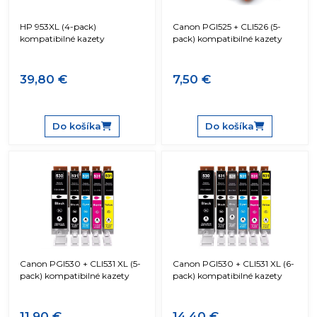
HP 953XL (4-pack)
Canon PGI525 + CLI526 (5-
kompatibilné kazety
pack) kompatibilné kazety
39,80 €
7,50 €
Do košíka
Do košíka
Canon PGI530 + CLI531 XL (5-
Canon PGI530 + CLI531 XL (6-
pack) kompatibilné kazety
pack) kompatibilné kazety
11,90 €
14,40 €