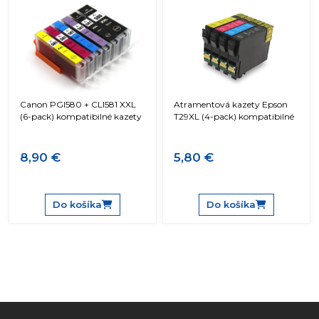
Canon PGI580 + CLI581 XXL
Atramentová kazety Epson
(6-pack) kompatibilné kazety
T29XL (4-pack) kompatibilné
8,90 €
5,80 €
Do košíka
Do košíka