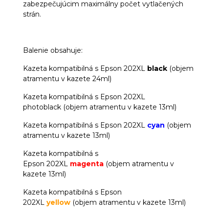
zabezpečujúcim maximálny počet vytlačených
strán.
Balenie obsahuje:
Kazeta kompatibilná s Epson 202XL
black
(objem
atramentu v kazete 24ml)
Kazeta kompatibilná s Epson 202XL
photoblack (objem atramentu v kazete 13ml)
Kazeta kompatibilná s Epson 202XL
cyan
(objem
atramentu v kazete 13ml)
Kazeta kompatibilná s
Epson 202XL
magenta
(objem atramentu v
kazete 13ml)
Kazeta kompatibilná s Epson
202XL
yellow
(objem atramentu v kazete 13ml)