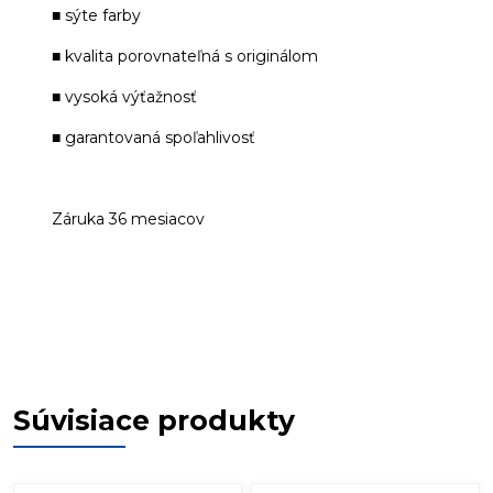
■ sýte farby
■ kvalita porovnateľná s originálom
■ vysoká výťažnosť
■ garantovaná spoľahlivosť
Záruka 36 mesiacov
Súvisiace produkty