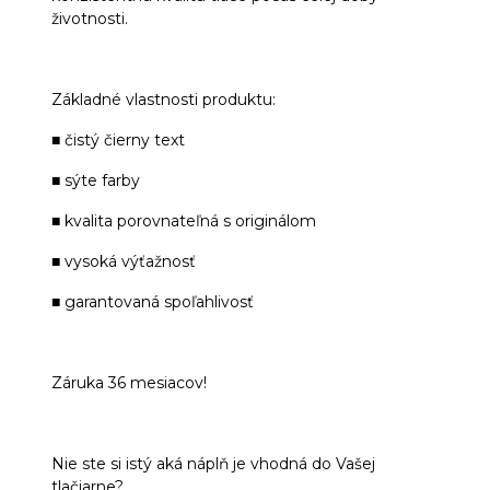
životnosti.
Základné vlastnosti produktu:
■ čistý čierny text
■ sýte farby
■ kvalita porovnateľná s originálom
■ vysoká výťažnosť
■ garantovaná spoľahlivosť
Záruka 36 mesiacov!
Nie ste si istý aká náplň je vhodná do Vašej
tlačiarne?