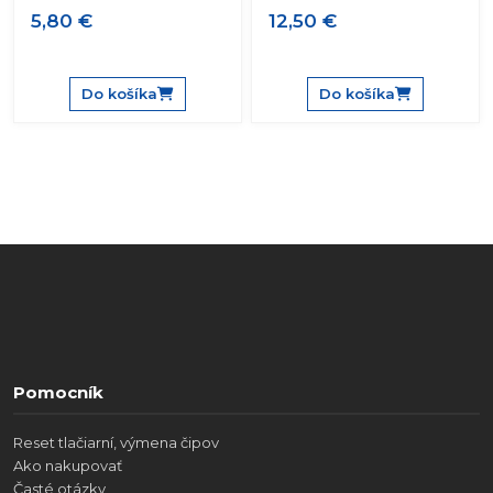
5,80 €
12,50 €
Do košíka
Do košíka
Pomocník
Reset tlačiarní, výmena čipov
Ako nakupovať
Časté otázky