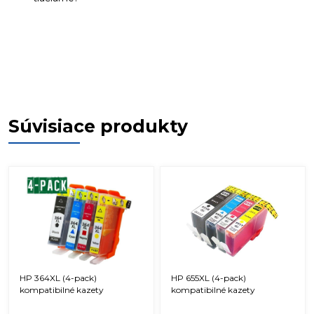
Súvisiace produkty
HP 364XL (4-pack)
HP 655XL (4-pack)
kompatibilné kazety
kompatibilné kazety