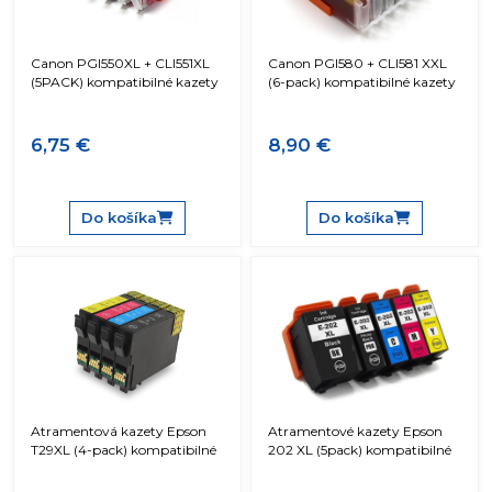
Canon PGI550XL + CLI551XL
Canon PGI580 + CLI581 XXL
(5PACK) kompatibilné kazety
(6-pack) kompatibilné kazety
6,75 €
8,90 €
Do košíka
Do košíka
Atramentová kazety Epson
Atramentové kazety Epson
T29XL (4-pack) kompatibilné
202 XL (5pack) kompatibilné