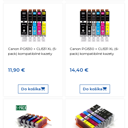
Canon PGI530 + CLI531 XL (5-
Canon PGI530 + CLI531 XL (6-
pack) kompatibilné kazety
pack) kompatibilné kazety
11,90 €
14,40 €
Do košíka
Do košíka