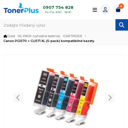
0
0907 754 828
Po-Pia: 8:00 - 18:00
Úvod
XL-PACK (výhodné balenia)
CARTRIDGE
Canon PGI570 + CLI571 XL (5-pack) kompatibilné kazety