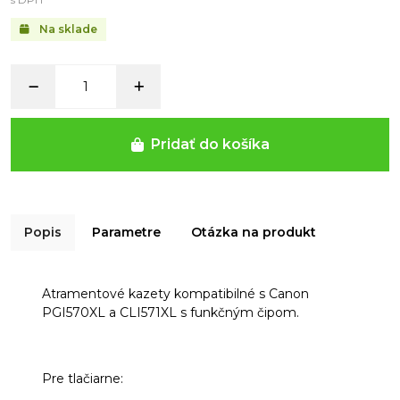
Na sklade
Pridať do košíka
Popis
Parametre
Otázka na produkt
Atramentové kazety kompatibilné s Canon
PGI570XL a CLI571XL s funkčným čipom.
Pre tlačiarne: