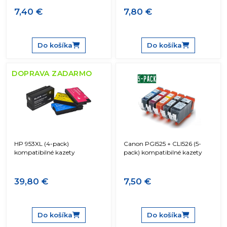
7,40 €
7,80 €
Do košíka
Do košíka
DOPRAVA ZADARMO
HP 953XL (4-pack)
Canon PGI525 + CLI526 (5-
kompatibilné kazety
pack) kompatibilné kazety
39,80 €
7,50 €
Do košíka
Do košíka