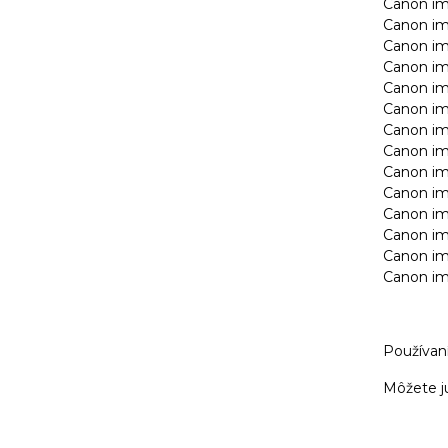
Canon i
Canon i
Canon i
Canon i
Canon i
Canon i
Canon i
Canon i
Canon i
Canon i
Canon i
Canon i
Canon i
Canon i
Používaní
Môžete ju