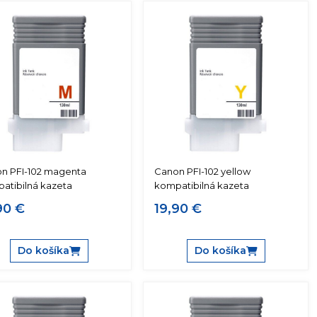
n PFI-102 magenta
Canon PFI-102 yellow
atibilná kazeta
kompatibilná kazeta
90 €
19,90 €
Do košíka
Do košíka