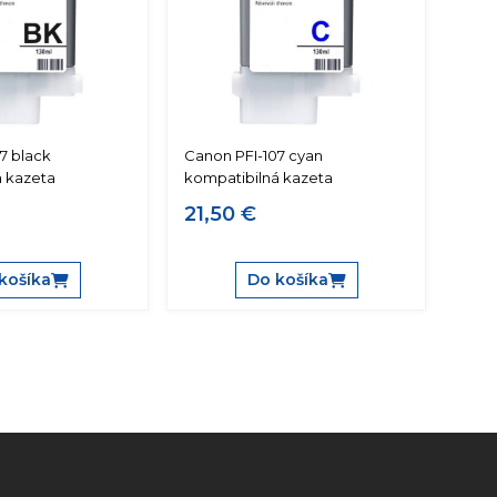
7 black
Canon PFI-107 cyan
á kazeta
kompatibilná kazeta
21,50 €
košíka
Do košíka