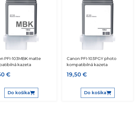
n PFI-103MBK matte
Canon PFI-103PGY photo
atibilná kazeta
kompatibilná kazeta
50 €
19,50 €
Do košíka
Do košíka