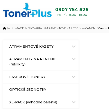
0907 754 828
Po-Pia: 8:00 - 18:00
Úvod
MADE IN SLOVAKIA
ATRAMENTOVÉ KAZETY
pre CANON
Canon P
ATRAMENTOVÉ KAZETY
ATRAMENTY NA PLNENIE
(refillkity)
LASEROVÉ TONERY
OPTICKÉ JEDNOTKY
XL-PACK (výhodné balenia)