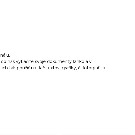
inálu.
 od nás vytlačíte svoje dokumenty ľahko a v
h tak použiť na tlač textov, grafiky, či fotografii a