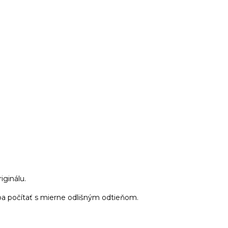
riginálu.
 treba počítať s mierne odlišným odtieňom.