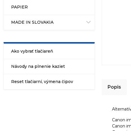
PAPIER
MADE IN SLOVAKIA
Ako vybrať tlačiareň
Návody na plnenie kaziet
Reset tlačiarní, výmena čipov
Popis
Alternat
Canon i
Canon i