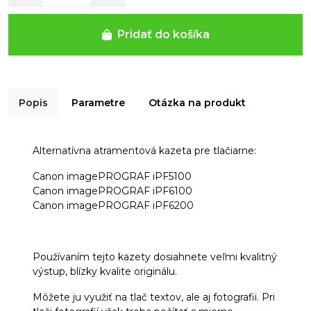
Pridať do košíka
Popis
Parametre
Otázka na produkt
Alternatívna atramentová kazeta p
re tlačiarne:
Canon imagePROGRAF iPF5100
Canon imagePROGRAF iPF6100
Canon imagePROGRAF iPF6200
Používaním tejto kazety dosiahnete veľmi kvalitný
výstup, blízky kvalite originálu.
Môžete ju využiť na tlač textov, ale aj fotografii. Pri