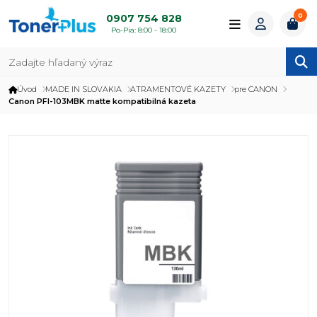
0
0907 754 828
Po-Pia: 8:00 - 18:00
Úvod
MADE IN SLOVAKIA
ATRAMENTOVÉ KAZETY
pre CANON
Canon PFI-103MBK matte kompatibilná kazeta