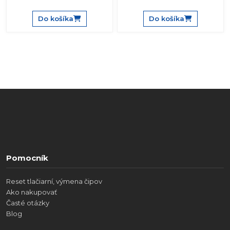
Do košíka
Do košíka
Pomocník
Reset tlačiarní, výmena čipov
Ako nakupovať
Časté otázky
Blog