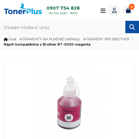
0
0907 754 828
Po-Pia: 8:00 - 18:00
Úvod
ATRAMENTY NA PLNENIE (refillkity)
ATRAMENT PRE BROTHER
Náplň kompatibilná s Brother BT-5000 magenta