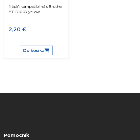
Náplň kompatibilná s Brother
BT-D100Y yellow
2,20 €
Do košíka
Pomocník