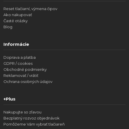
Reset tlačiarní, výmena čipov
Ako nakupovať
Časté otázky
Blog
Informácie
Doprava a platba
GDPR / cookies
Obchodné podmienky
Reklamovať / vrátiť
Ochrana osobných údajov
+Plus
Nakupujte so zľavou
Bezplatný rozvoz objednávok
Pomôžeme Vám vybrať tlačiareň