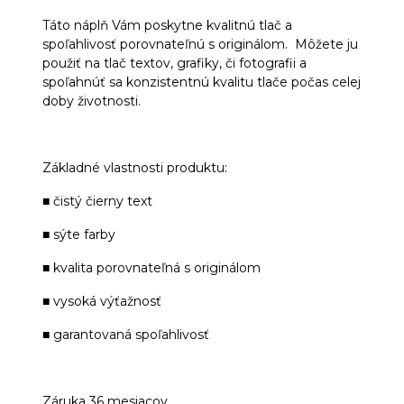
Táto náplň Vám poskytne kvalitnú tlač a
spoľahlivosť porovnateľnú s originálom. Môžete ju
použiť na tlač textov, grafiky, či fotografii a
spoľahnúť sa konzistentnú kvalitu tlače počas celej
doby životnosti.
Základné vlastnosti produktu:
■ čistý čierny text
■ sýte farby
■ kvalita porovnateľná s originálom
■ vysoká výťažnosť
■ garantovaná spoľahlivosť
Záruka 36 mesiacov