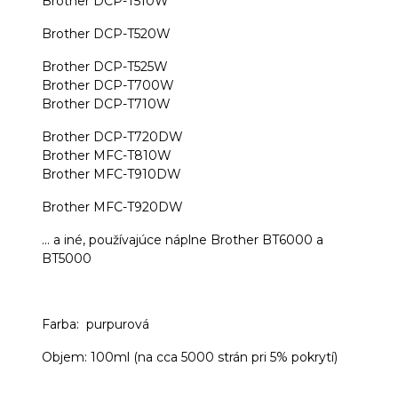
Brother DCP-T510W
Brother DCP-T520W
Brother DCP-T525W
Brother DCP-T700W
Brother DCP-T710W
Brother DCP-T720DW
Brother MFC-T810W
Brother MFC-T910DW
Brother MFC-T920DW
... a iné, používajúce náplne Brother BT6000 a
BT5000
Farba: purpurová
Objem: 100ml (na cca 5000 strán pri 5% pokrytí)