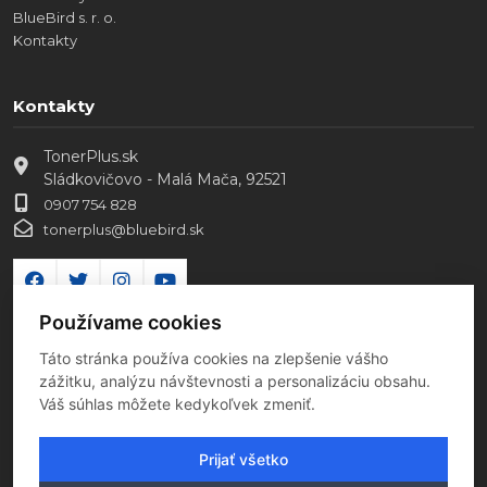
BlueBird s. r. o.
Kontakty
Kontakty
TonerPlus.sk
Sládkovičovo - Malá Mača, 92521
0907 754 828
tonerplus@bluebird.sk
Používame cookies
Táto stránka používa cookies na zlepšenie vášho
zážitku, analýzu návštevnosti a personalizáciu obsahu.
Váš súhlas môžete kedykoľvek zmeniť.
Prijať všetko