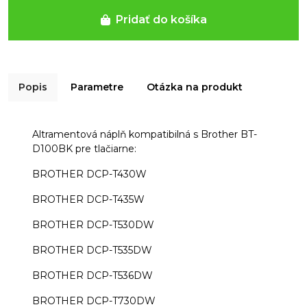
Pridať do košíka
Popis
Parametre
Otázka na produkt
Altramentová náplň kompatibilná s Brother BT-
D100BK pre tlačiarne:
BROTHER DCP-T430W
BROTHER DCP-T435W
BROTHER DCP-T530DW
BROTHER DCP-T535DW
BROTHER DCP-T536DW
BROTHER DCP-T730DW