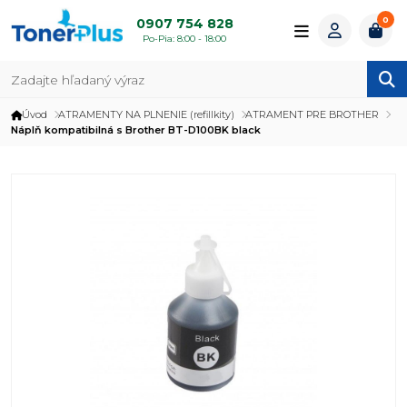
0
0907 754 828
Po-Pia: 8:00 - 18:00
Úvod
ATRAMENTY NA PLNENIE (refillkity)
ATRAMENT PRE BROTHER
Náplň kompatibilná s Brother BT-D100BK black