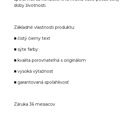
doby životnosti.
Základné vlastnosti produktu:
■ čistý čierny text
■ sýte farby
■ kvalita porovnateľná s originálom
■ vysoká výťažnosť
■ garantovaná spoľahlivosť
Záruka 36 mesiacov