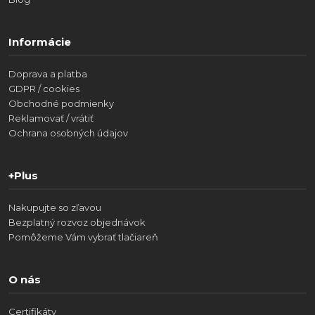
Informácie
Doprava a platba
GDPR / cookies
Obchodné podmienky
Reklamovať / vrátiť
Ochrana osobných údajov
+Plus
Nakupujte so zľavou
Bezplatný rozvoz objednávok
Pomôžeme Vám vybrať tlačiareň
O nás
Certifikáty