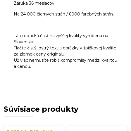
Záruka 36 mesiacov
Na 24 000 čiernych strán / 6000 farebných strán.
Táto optická časť najvyššej kvality vyrobená na
Slovensku.
Tlačte čistý, ostrý text a obrázky v špičkovej kvalite
za zlomok ceny originálu.
Už viac nemusíte robiť kompromisy medzi kvalitou
a cenou.
Súvisiace produkty