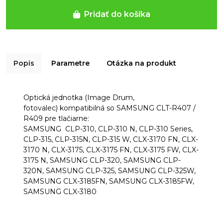
Pridať do košíka
Popis
Parametre
Otázka na produkt
Optická jednotka (Image Drum,
fotovalec) kompatibilná so SAMSUNG CLT-R407 /
R409 pre tlačiarne:
SAMSUNG CLP-310, CLP-310 N, CLP-310 Series,
CLP-315, CLP-315N, CLP-315 W, CLX-3170 FN, CLX-
3170 N, CLX-3175, CLX-3175 FN, CLX-3175 FW, CLX-
3175 N, SAMSUNG CLP-320, SAMSUNG CLP-
320N, SAMSUNG CLP-325, SAMSUNG CLP-325W,
SAMSUNG CLX-3185FN, SAMSUNG CLX-3185FW,
SAMSUNG CLX-3180