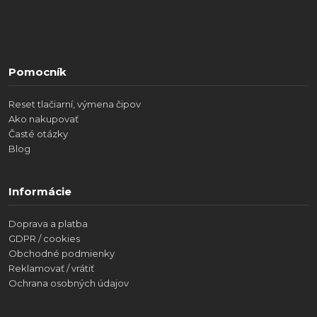
Pomocník
Reset tlačiarní, výmena čipov
Ako nakupovať
Časté otázky
Blog
Informácie
Doprava a platba
GDPR / cookies
Obchodné podmienky
Reklamovať / vrátiť
Ochrana osobných údajov