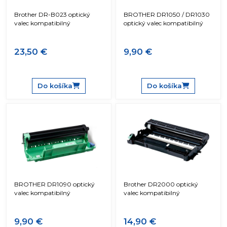
Brother DR-B023 optický
BROTHER DR1050 / DR1030
valec kompatibilný
optický valec kompatibilný
23,50 €
9,90 €
Do košíka
Do košíka
BROTHER DR1090 optický
Brother DR2000 optický
valec kompatibilný
valec kompatibilný
9,90 €
14,90 €