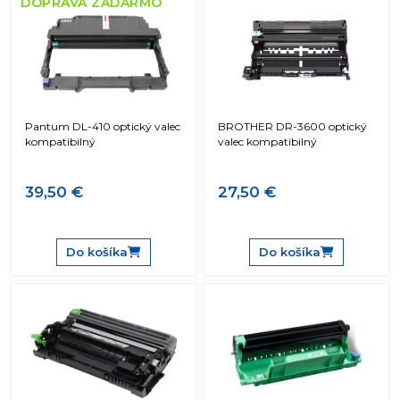
DOPRAVA ZADARMO
Pantum DL-410 optický valec
BROTHER DR-3600 optický
kompatibilný
valec kompatibilný
39,50 €
27,50 €
Do košíka
Do košíka