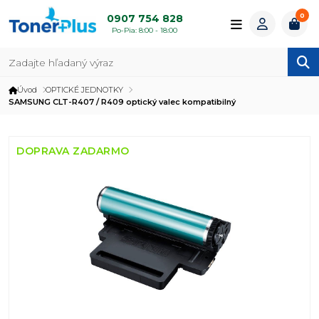
0
0907 754 828
Po-Pia: 8:00 - 18:00
Úvod
OPTICKÉ JEDNOTKY
SAMSUNG CLT-R407 / R409 optický valec kompatibilný
DOPRAVA ZADARMO