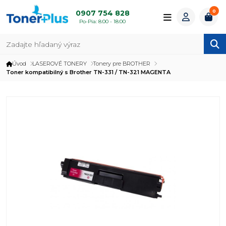
0
0907 754 828
Po-Pia: 8:00 - 18:00
Úvod
LASEROVÉ TONERY
Tonery pre BROTHER
Toner kompatibilný s Brother TN-331 / TN-321 MAGENTA