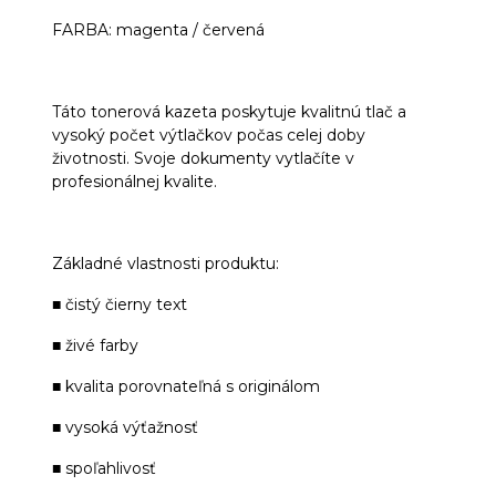
FARBA: magenta / červená
Táto tonerová kazeta poskytuje kvalitnú tlač a
vysoký počet výtlačkov počas celej doby
životnosti. Svoje dokumenty vytlačíte v
profesionálnej kvalite.
Základné vlastnosti produktu:
■ čistý čierny text
■ živé farby
■ kvalita porovnateľná s originálom
■ vysoká výťažnosť
■ spoľahlivosť