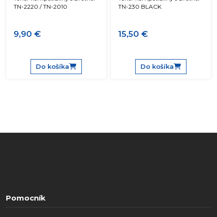
TN-2220 / TN-2010
TN-230 BLACK
9,90 €
15,50 €
Do košíka
Do košíka
Pomocník