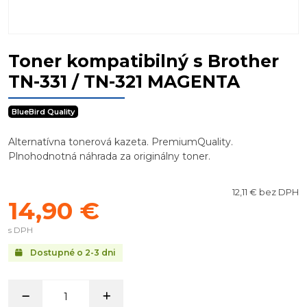
Toner kompatibilný s Brother
TN-331 / TN-321 MAGENTA
BlueBird Quality
Alternatívna tonerová kazeta. PremiumQuality.
Plnohodnotná náhrada za originálny toner.
12,11 € bez DPH
14,90 €
s DPH
Dostupné o 2-3 dni