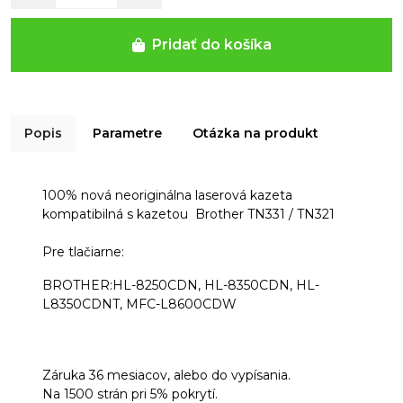
Pridať do košíka
Popis
Parametre
Otázka na produkt
100% nová
neoriginálna laserová kazeta
kompatibilná s kazetou Brother TN331 / TN321
Pre tlačiarne:
BROTHER:HL-8250CDN, HL-8350CDN, HL-
L8350CDNT, MFC-L8600CDW
Záruka 36 mesiacov, alebo do vypísania.
Na 1500 strán pri 5% pokrytí.