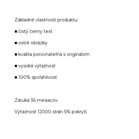
Základné vlastnosti produktu:
■ čistý čierny text
■ ostré obrázky
■ kvalita porovnateľná s originálom
■ vysoká výťažnosť
■ 100% spoľahlivosť
Záruka 36 mesiacov.
Výťažnosť 12000 strán 5% pokrytí.