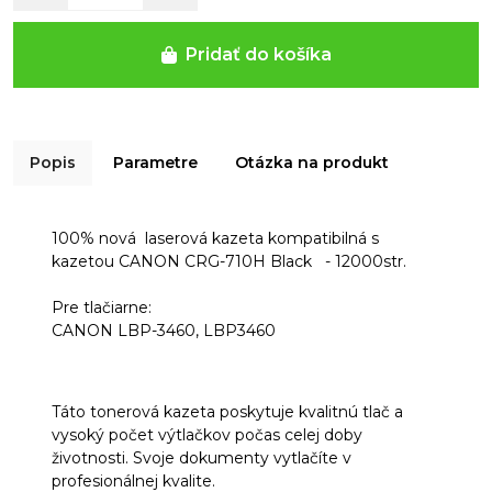
Pridať do košíka
Popis
Parametre
Otázka na produkt
100% nová
laserová kazeta kompatibilná s
kazetou
CANON CRG-710H Black - 12000str.
Pre tlačiarne:
CANON LBP-3460, LBP3460
Táto tonerová kazeta poskytuje kvalitnú tlač a
vysoký počet výtlačkov počas celej doby
životnosti. Svoje dokumenty vytlačíte v
profesionálnej kvalite.