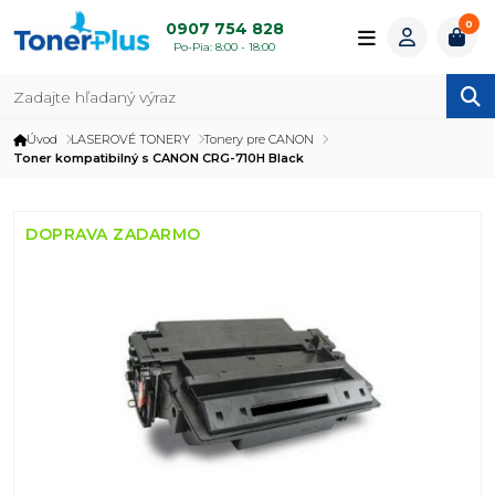
0
0907 754 828
Po-Pia: 8:00 - 18:00
Úvod
LASEROVÉ TONERY
Tonery pre CANON
Toner kompatibilný s CANON CRG-710H Black
DOPRAVA ZADARMO