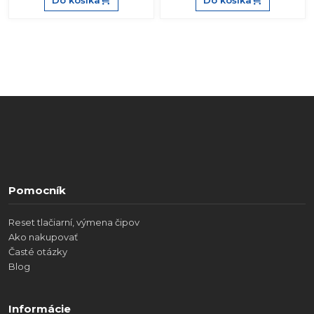
Pomocník
Reset tlačiarní, výmena čipov
Ako nakupovať
Časté otázky
Blog
Informácie