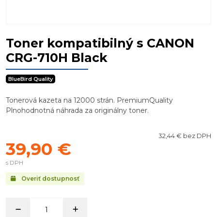
Toner kompatibilný s CANON
CRG-710H Black
BlueBird Quality
Tonerová kazeta na 12000 strán. PremiumQuality
Plnohodnotná náhrada za originálny toner.
32,44 € bez DPH
39,90 €
s DPH
Overiť dostupnosť