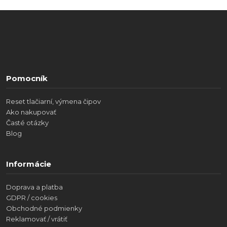
Pomocník
Reset tlačiarní, výmena čipov
Ako nakupovať
Časté otázky
Blog
Informácie
Doprava a platba
GDPR / cookies
Obchodné podmienky
Reklamovať / vrátiť