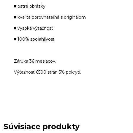
■ ostré obrázky
■ kvalita porovnateľná s originálom
■ vysoká výťažnosť
■ 100% spoľahlivosť
Záruka 36 mesiacov.
Výťažnosť 6500 strán 5% pokrytí.
Súvisiace produkty