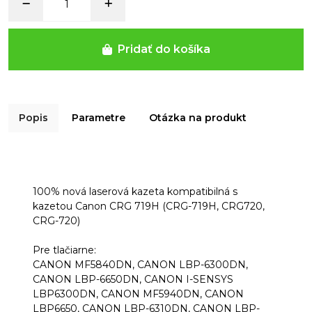
Pridať do košíka
Popis
Parametre
Otázka na produkt
100% nová
laserová kazeta kompatibilná s
kazetou Canon CRG 719H (CRG-719H, CRG720,
CRG-720)
Pre tlačiarne:
CANON MF5840DN, CANON LBP-6300DN,
CANON LBP-6650DN, CANON I-SENSYS
LBP6300DN, CANON MF5940DN, CANON
LBP6650, CANON LBP-6310DN, CANON LBP-