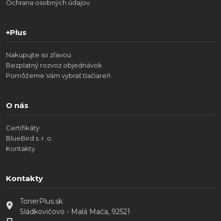
Ochrana osobných údajov
+Plus
Nakupujte so zľavou
Bezplatný rozvoz objednávok
Pomôžeme Vám vybrať tlačiareň
O nás
Certifikáty
BlueBird s. r. o.
Kontakty
Kontakty
TonerPlus.sk
Sládkovičovo - Malá Mača, 92521