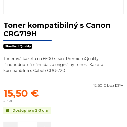
Toner kompatibilný s Canon
CRG719H
BlueBird Quality
Tonerová kazeta na 6500 strán. PremiumQuality
Plnohodnotná náhrada za originálny toner. Kazeta
kompatibilná s Cabob CRG-720
12,60 € bez DPH
15,50 €
s DPH
Dostupné o 2-3 dni