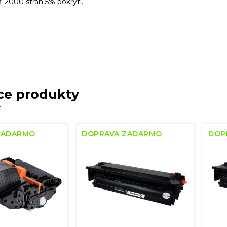
 2000 strán 5% pokrytí.
ce produkty
ZADARMO
DOPRAVA ZADARMO
DOP