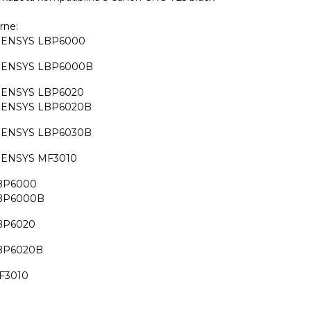
arne:
-SENSYS LBP6000
-SENSYS LBP6000B
-SENSYS LBP6020
-SENSYS LBP6020B
-SENSYS LBP6030B
-SENSYS MF3010
BP6000
BP6000B
BP6020
BP6020B
F3010