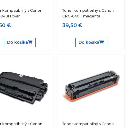
r kompatibilný s Canon
Toner kompatibilný s Canon
040H cyan
CRG-040H magenta
50 €
39,50 €
Do košíka
Do košíka
r kompatibilný s Canon
Toner kompatibilný s Canon