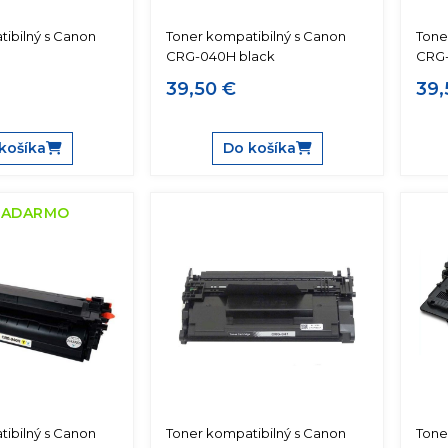
ibilný s Canon
Toner kompatibilný s Canon
Tone
CRG-040H black
CRG-
39,50 €
39,
košíka
Do košíka
ZADARMO
ibilný s Canon
Toner kompatibilný s Canon
Tone