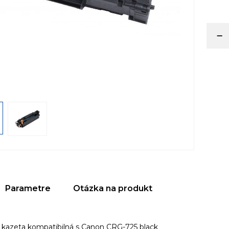
Parametre
Otázka na produkt
 kazeta kompatibilná s Canon CRG-725 black