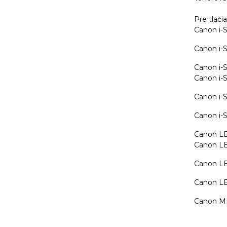
Pre tlači
Canon i
Canon i
Canon i
Canon i
Canon i
Canon i
Canon L
Canon L
Canon L
Canon L
Canon M