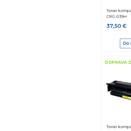
Toner kompat
CRG-039H
37,50 €
Do 
DOPRAVA 
Toner kompat