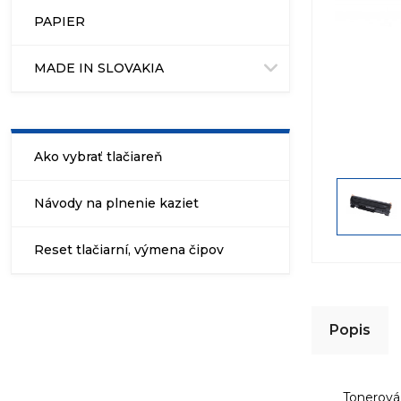
PAPIER
MADE IN SLOVAKIA
Ako vybrať tlačiareň
Návody na plnenie kaziet
Reset tlačiarní, výmena čipov
Popis
Tonerová