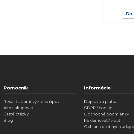
Do 
Pomocník
Informácie
Reset tlačiarní, výmena čipov
Doprava a platba
Ako nakupovať
GDPR / cookies
Časté otázky
Obchodné podmienky
Blog
Reklamovať / vrátiť
Ochrana osobných údajo