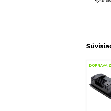
Výťažnosť
Súvisia
DOPRAVA 