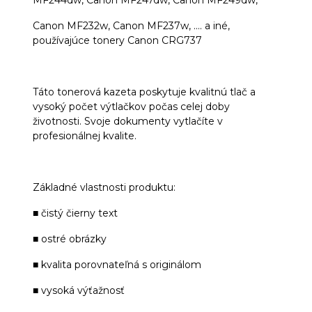
Canon MF232w, Canon MF237w, .... a iné,
používajúce tonery Canon CRG737
Táto tonerová kazeta poskytuje kvalitnú tlač a
vysoký počet výtlačkov počas celej doby
životnosti. Svoje dokumenty vytlačíte v
profesionálnej kvalite.
Základné vlastnosti produktu:
■ čistý čierny text
■ ostré obrázky
■ kvalita porovnateľná s originálom
■ vysoká výťažnosť