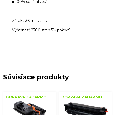
■ 100% spoľahlivosť
Záruka 36 mesiacov.
Výťažnosť 2300 strán 5% pokrytí.
Súvisiace produkty
DOPRAVA ZADARMO
DOPRAVA ZADARMO