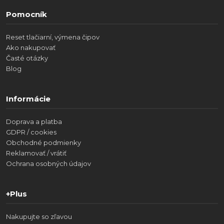
Pomocník
Reset tlačiarní, výmena čipov
Ako nakupovať
Časté otázky
Blog
Informácie
Doprava a platba
GDPR / cookies
Obchodné podmienky
Reklamovať / vrátiť
Ochrana osobných údajov
+Plus
Nakupujte so zľavou