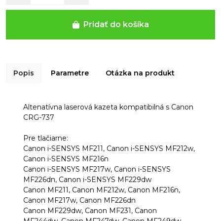
Pridať do košíka
Popis
Parametre
Otázka na produkt
Altenatívna laserová kazeta kompatibilná s Canon
CRG-737
Pre tlačiarne:
Canon i-SENSYS MF211, Canon i-SENSYS MF212w,
Canon i-SENSYS MF216n
Canon i-SENSYS MF217w, Canon i-SENSYS
MF226dn, Canon i-SENSYS MF229dw
Canon MF211, Canon MF212w, Canon MF216n,
Canon MF217w, Canon MF226dn
Canon MF229dw, Canon MF231, Canon
MF244dw, Canon MF247dw, Canon MF249dw,