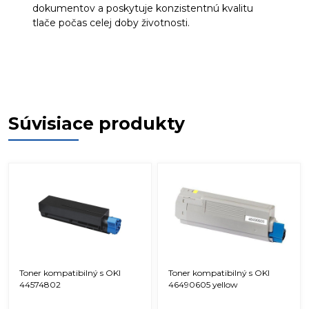
dokumentov a poskytuje konzistentnú kvalitu
tlače počas celej doby životnosti.
Súvisiace produkty
Toner kompatibilný s OKI
Toner kompatibilný s OKI
44574802
46490605 yellow