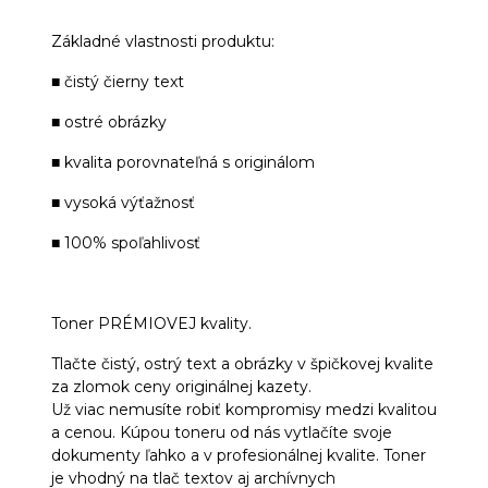
Základné vlastnosti produktu:
■ čistý čierny text
■ ostré obrázky
■ kvalita porovnateľná s originálom
■ vysoká výťažnosť
■ 100% spoľahlivosť
Toner PRÉMIOVEJ kvality.
Tlačte čistý, ostrý text a obrázky v špičkovej kvalite
za zlomok ceny originálnej kazety.
Už viac nemusíte robiť kompromisy medzi kvalitou
a cenou. Kúpou toneru od nás vytlačíte svoje
dokumenty ľahko a v profesionálnej kvalite. Toner
je vhodný na tlač textov aj archívnych