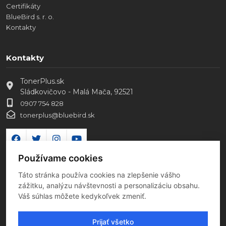
Certifikáty
BlueBird s. r. o.
Kontakty
Kontakty
TonerPlus.sk
Sládkovičovo - Malá Mača, 92521
0907 754 828
tonerplus@bluebird.sk
Používame cookies
Táto stránka používa cookies na zlepšenie vášho
zážitku, analýzu návštevnosti a personalizáciu obsahu.
Váš súhlas môžete kedykoľvek zmeniť.
Prijať všetko