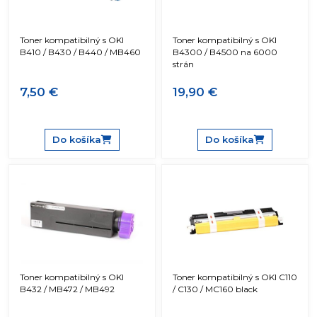
Toner kompatibilný s OKI
Toner kompatibilný s OKI
B410 / B430 / B440 / MB460
B4300 / B4500 na 6000
strán
7,50 €
19,90 €
Do košíka
Do košíka
Toner kompatibilný s OKI
Toner kompatibilný s OKI C110
B432 / MB472 / MB492
/ C130 / MC160 black