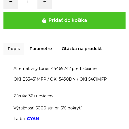
Pridať do košíka
Popis
Parametre
Otázka na produkt
Alternatívny toner 44469742 pre tlačiarne:
OKI ES3451MFP / OKI 5430DN / OKI 5461MFP
Záruka 36 mesiacov.
Výťažnosť: 5000 str. pri 5% pokrytí.
Farba:
CYAN