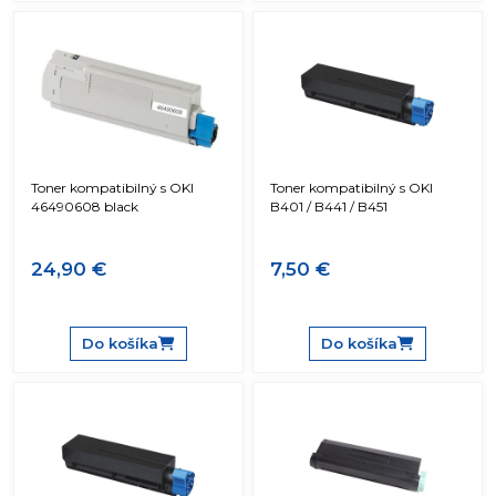
Toner kompatibilný s OKI
Toner kompatibilný s OKI
46490608 black
B401 / B441 / B451
24,90 €
7,50 €
Do košíka
Do košíka