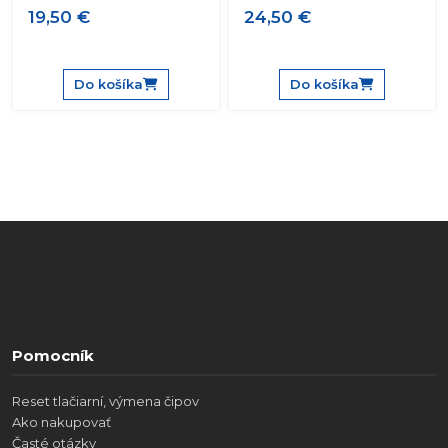
19,50 €
24,50 €
Do košíka
Do košíka
Pomocník
Reset tlačiarní, výmena čipov
Ako nakupovať
Časté otázky