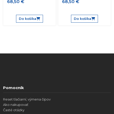
68,50 €
68,50 €
Do košíka
Do košíka
Pomocník
Reset tlačiarní, výmena čipov
Ako nakupovať
Časté otázky