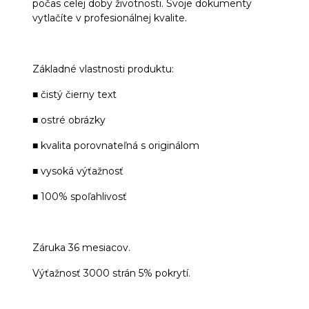
počas celej doby životnosti. Svoje dokumenty
vytlačíte v profesionálnej kvalite.
Základné vlastnosti produktu:
■ čistý čierny text
■ ostré obrázky
■ kvalita porovnateľná s originálom
■ vysoká výťažnosť
■ 100% spoľahlivosť
Záruka 36 mesiacov.
Výťažnosť 3000 strán 5% pokrytí.