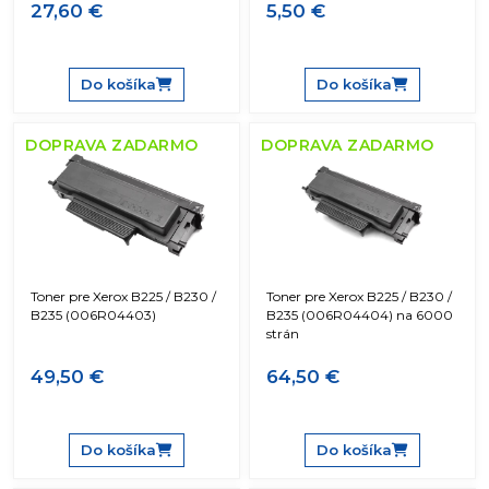
27,60 €
5,50 €
Do košíka
Do košíka
DOPRAVA ZADARMO
DOPRAVA ZADARMO
Toner pre Xerox B225 / B230 /
Toner pre Xerox B225 / B230 /
B235 (006R04403)
B235 (006R04404) na 6000
strán
49,50 €
64,50 €
Do košíka
Do košíka